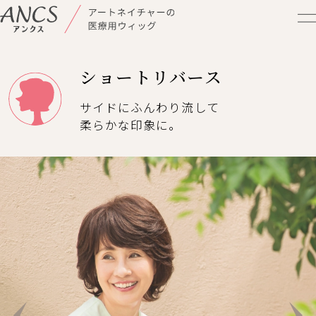
TEL
店舗検索
来店予約
ショートリバース
サイドにふんわり流して
柔らかな印象に。