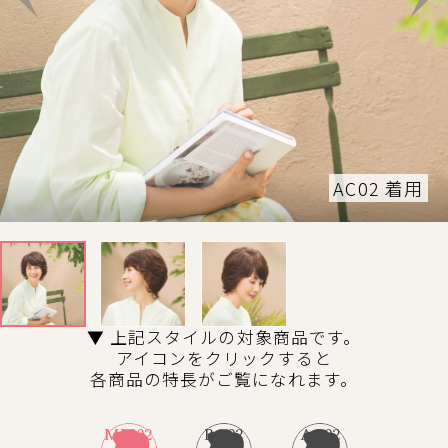
AC02 着用
▼ 上記スタイルの対象商品です。
アイコンをクリックすると
各商品の特長がご覧になれます。
MM02
BA02
AC02