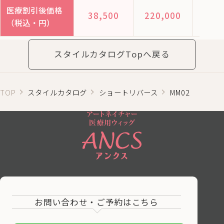
医療割引後価格
38,500
220,000
328
（税込・円）
スタイルカタログTopへ戻る
TOP
スタイルカタログ
ショートリバース
MM02
お問い合わせ・ご予約はこちら