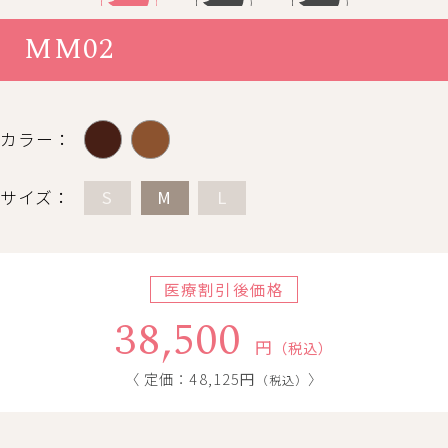
MM02
カラー：
サイズ：
S
M
L
医療割引後価格
38,500
円
（税込）
〈 定価：48,125円
〉
（税込）