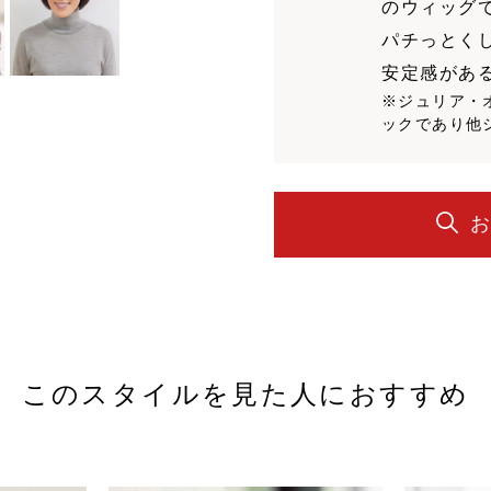
のウィッグ
パチっとく
安定感があ
※ジュリア・
ックであり他
このスタイルを見た人におすすめ