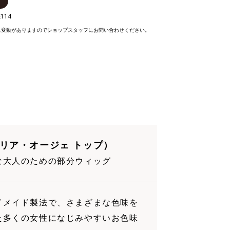
E114
に変動がありますのでショップスタッフにお問い合わせください。
ュリア・オージェ トップ）
な大人のための部分ウィッグ
ドメイド製法で、さまざまな色味を
た多くの女性になじみやすいお色味