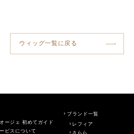
ウィッグ一覧に戻る
ブランド一覧
オージェ 初めてガイド
レフィア
ービスについて
さらら