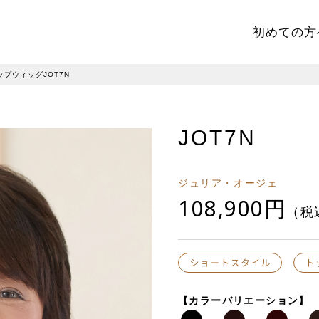
初めての方
ップウィッグJOT7N
JOT7N
ジュリア・オージェ
108,900円
（税
【カラーバリエーション】