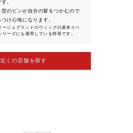
です。
し型のピンが自分の髪をつかむので
るつけ心地になります。
オージェブランドのウィッグの基本スペ
シリーズにも適用している特長です。
お近くの店舗を探す