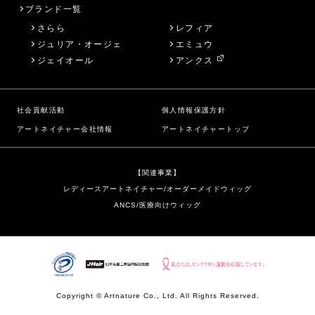
ブランド一覧
さらら
レフィア
ジュリア・オージェ
エミュウ
ジェイオール
アンクス
社会貢献活動
個人情報保護方針
アートネイチャー会社情報
アートネイチャートップ
【関連事業】
レディースアートネイチャー/オーダーメイドウィッグ
ANCS/医療向けウィッグ
Copyright © Artnature Co., Ltd. All Rights Reserved.