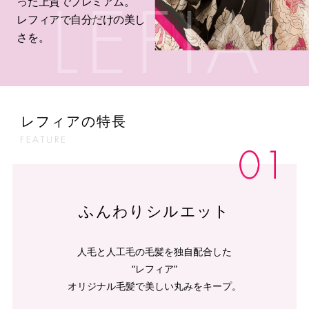
った上質でプレミアム。
レフィアで自分だけの美し
さを。
レフィアの特長
ふんわりシルエット
人毛と人工毛の毛髪を独自配合した
“レフィア”
オリジナル毛髪で美しい丸みをキープ。