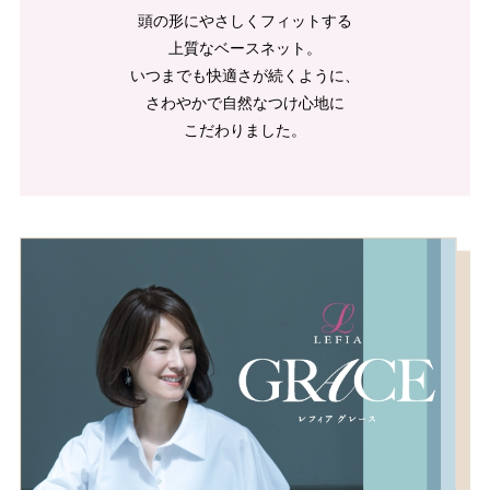
頭の形にやさしくフィットする
上質なベースネット。
いつまでも快適
さが続くように、
さわやかで自然なつ
け心地に
こだわりました。