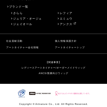
ブランド一覧
さらら
レフィア
ジュリア・オージェ
エミュウ
ジェイオール
アンクス
社会貢献活動
個人情報保護方針
アートネイチャー会社情報
アートネイチャートップ
【関連事業】
レディースアートネイチャー/オーダーメイドウィッグ
ANCS/医療向けウィッグ
Copyright © Artnature Co., Ltd. All Rights Reserved.