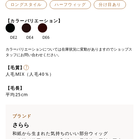
ロングスタイル
ハーフウィッグ
分け目あり
【カラーバリエーション】
DE2
DE4
DE6
カラーバリエーションについては在庫状況に変動がありますのでショップス
タッフにお問い合わせください。
【毛質】
人毛MIX（人毛40％）
【毛長】
平均25cm
ブランド
さらら
和紙から生まれた気持ちのいい部分ウィッグ